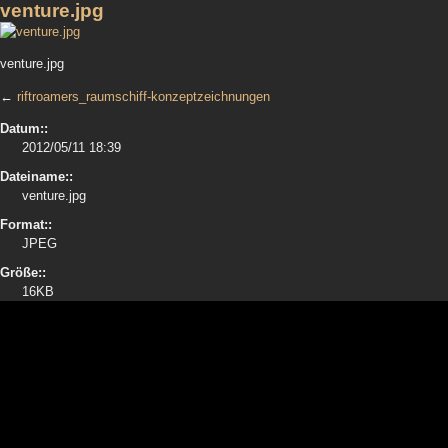
venture.jpg
venture.jpg
←
riftroamers_raumschiff-konzeptzeichnungen
Datum::
2012/05/11 18:39
Dateiname::
venture.jpg
Format::
JPEG
Größe::
16KB