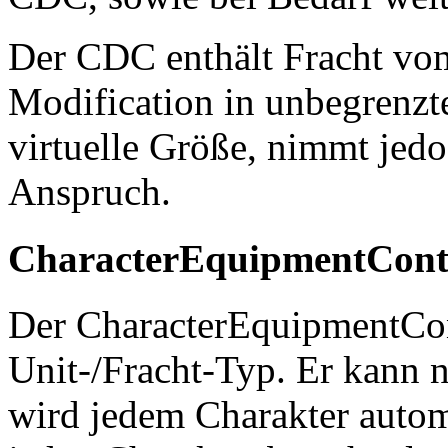
Der CDC enthält Fracht vom
Modification in unbegrenzt
virtuelle Größe, nimmt jed
Anspruch.
CharacterEquipmentCont
Der CharacterEquipmentCont
Unit-/Fracht-Typ. Er kann 
wird jedem Charakter autom