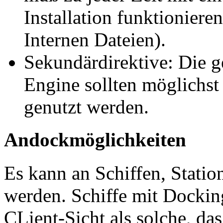
Installation funktionier
Internen Dateien).
Sekundärdirektive: Die 
Engine sollten möglichst
genutzt werden.
Andockmöglichkeiten
Es kann an Schiffen, Statio
werden. Schiffe mit Dockin
CLient-Sicht als solche, da