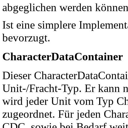
abgeglichen werden können
Ist eine simplere Implemen
bevorzugt.
CharacterDataContainer
Dieser CharacterDataContai
Unit-/Fracht-Typ. Er kann 
wird jeder Unit vom Typ Ch
zugeordnet. Für jeden Chara
CDC, sowie bei Bedarf weit