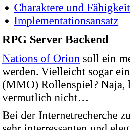
Charaktere und Fähigkeit
Implementationsansatz
RPG Server Backend
Nations of Orion
soll ein m
werden. Vielleicht sogar ei
(MMO) Rollenspiel? Naja, b
vermutlich nicht…
Bei der Internetrecherche z
sehr interressanten und ele