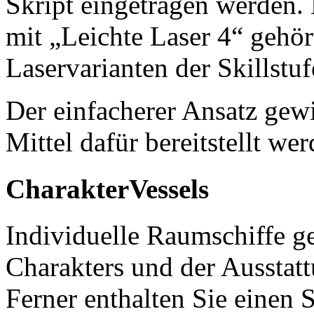
Skript eingetragen werden. 
mit „Leichte Laser 4“ gehör
Laservarianten der Skillstu
Der einfacherer Ansatz gew
Mittel dafür bereitstellt we
CharakterVessels
Individuelle Raumschiffe g
Charakters und der Ausstat
Ferner enthalten Sie einen 