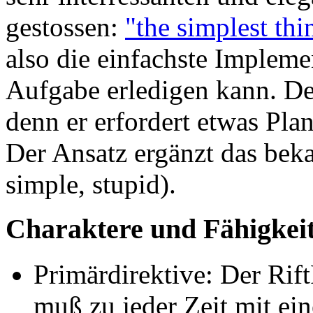
gestossen:
"the simplest thi
also die einfachste Impleme
Aufgabe erledigen kann. De
denn er erfordert etwas Pla
Der Ansatz ergänzt das bek
simple, stupid).
Charaktere und Fähigkeit
Primärdirektive: Der Ri
muß zu jeder Zeit mit ei