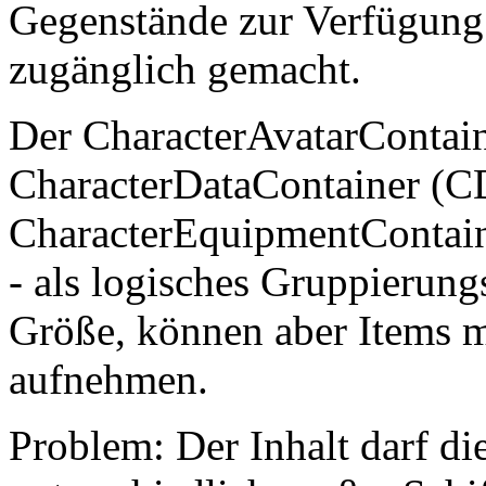
Gegenstände zur Verfügung
zugänglich gemacht.
Der CharacterAvatarContai
CharacterDataContainer (
CharacterEquipmentContain
- als logisches Gruppierung
Größe, können aber Items m
aufnehmen.
Problem: Der Inhalt darf di